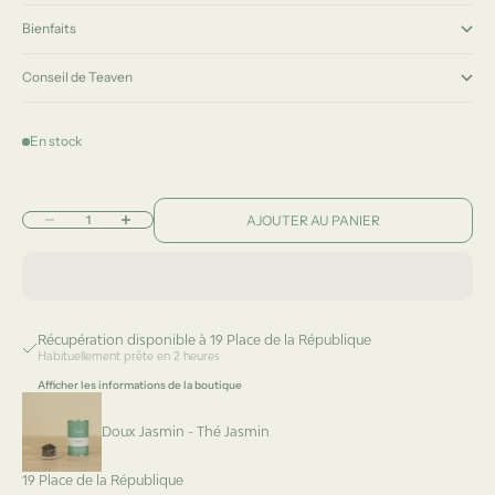
Bienfaits
Conseil de Teaven
En stock
Diminuer la quantité
Augmenter la quantité
AJOUTER AU PANIER
Récupération disponible à 19 Place de la République
Habituellement prête en 2 heures
Afficher les informations de la boutique
Doux Jasmin - Thé Jasmin
19 Place de la République