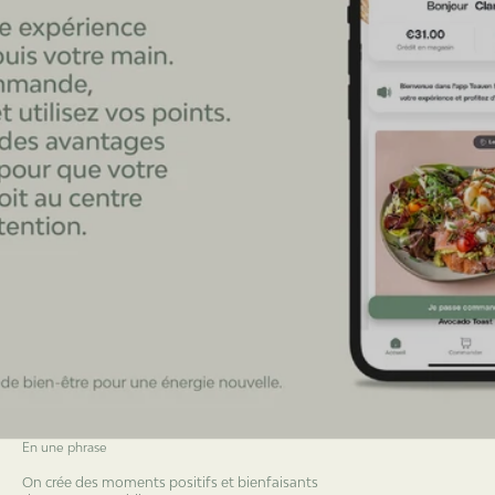
En une phrase
On crée des moments positifs et bienfaisants