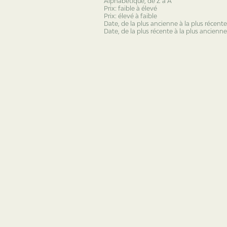
Alphabétique, de Z à A
Prix: faible à élevé
Prix: élevé à faible
Date, de la plus ancienne à la plus récente
Date, de la plus récente à la plus ancienne