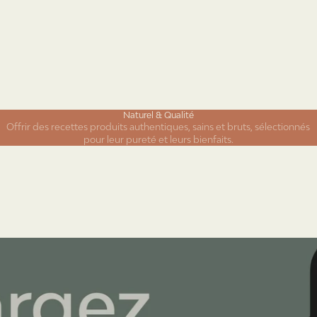
Naturel & Qualité
Offrir des recettes produits authentiques, sains et bruts, sélectionnés
pour leur pureté et leurs bienfaits.